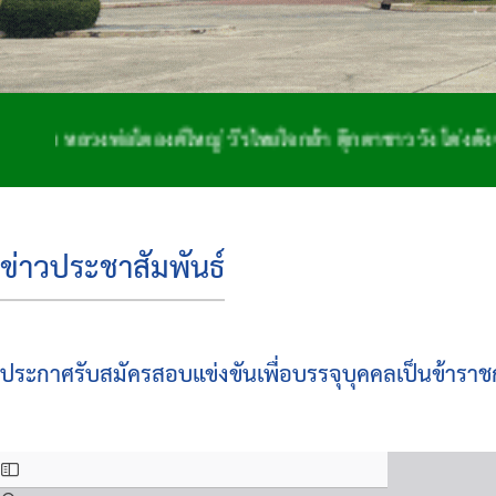
ลวงพ่อโตองค์ใหญ่ วีรไทยใจกล้า ตุ๊กตาชาววัง โด่งดังจักสาน
ข่าวประชาสัมพันธ์
ประกาศรับสมัครสอบแข่งขันเพื่อบรรจุบุคคลเป็นข้ารา