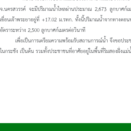
จ.นครสวรรค์ จะมีปริมาณน้ำไหลผ่านประมาณ 2,673 ลูกบาศก์เมต
เขื่อนเจ้าพระยาอยู่ที่ +17.02 ม.รทก. ทั้งนี้ปริมาณน้ำจากทางตอ
อัตราระหว่าง 2,500 ลูกบาศก์เมตรต่อวินาที
เพื่อเป็นการเตรียมความพร้อมรับสถานการณ์น้ำ จึงขอประชาสัมพัน
ในกระชัง เป็นต้น รวมทั้งประชาชนที่อาศัยอยู่ในพื้นที่ริมสองฝั่งแ