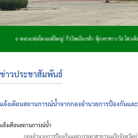
หลวงพ่อโตองค์ใหญ่ วีรไทยใจกล้า ตุ๊กตาชาววัง โด่งดังจักสา
ข่าวประชาสัมพันธ์
แจ้งเตือนสถานการณ์น้ำจากกองอำนวยการป้องกันและ
แจ้งเตือนสถานการณ์น้ำ
กองอำนวยการป้องกันและบรรเทาสาธารณภัยจังหวัดอ่างทอง ได