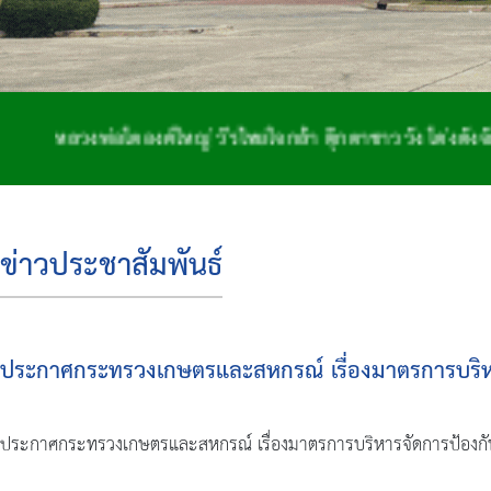
งพ่อโตองค์ใหญ่ วีรไทยใจกล้า ตุ๊กตาชาววัง โด่งดังจักสาน ถ
ข่าวประชาสัมพันธ์
ประกาศกระทรวงเกษตรและสหกรณ์ เรื่องมาตรการบริห
ประกาศกระทรวงเกษตรและสหกรณ์ เรื่องมาตรการบริหารจัดการป้องกันแ