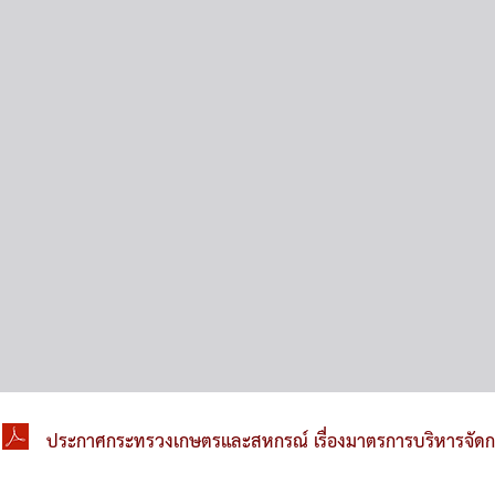
ประกาศกระทรวงเกษตรและสหกรณ์ เรื่องมาตรการบริหารจัดกา