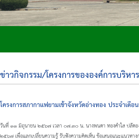
ข่าวกิจกรรม/โครงการขององค์การบริหาร
โครงการสภากาแฟยามเช้าจังหวัดอ่างทอง ประจำเดือ
วันที่ ๑๑ มิถุนายน ๒๕๖๗ เวลา ๐๗.๓๐ น. นางพนตา ทองคำใส ปลัดองค์ก
๒๕๖๗ เพื่อแลกเปลี่ยนความรู้ รับฟังความคิดเห็น ข้อเสนอแนะแนวทาง