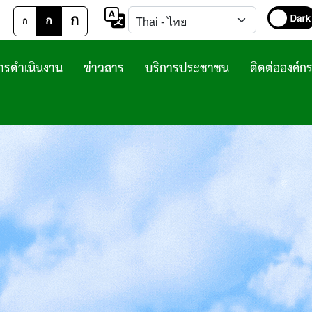
ก
ก
ก
รดำเนินงาน
ข่าวสาร
บริการประชาชน
ติดต่อองค์ก