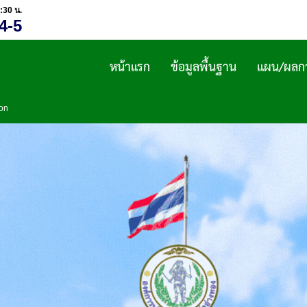
:30 น.
4-5
หน้าแรก
ข้อมูลพื้นฐาน
แผน/ผลกา
ion