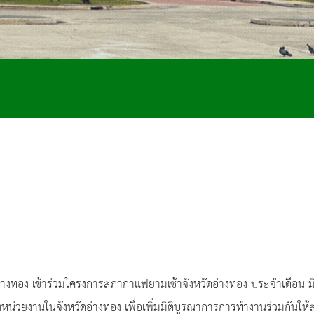
อ่างทอง เข้าร่วมโครงการสภากาแฟยามเช้าจังหวัดอ่างทอง ประจำเดือน ม
่วยงานในจังหวัดอ่างทอง เพื่อเพิ่มมิติบูรณาการการทำงานร่วมกันให