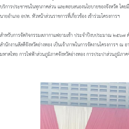
บริการประชาชนในทุกภาคส่วน และตอบสนองนโยบายของจังหวัด โดยมีนายพิ
นายอำเภอ อปท. หัวหน้าส่วนราชการที่เกี่ยวข้อง เข้าร่วมโครงการฯ
สำหรับการจัดกิจกรรมสภากาแฟยามเช้า ประจำปีงบประมาณ ๒๕๖๗ ดำเนิ
สำนักงานสัสดีจังหวัดอ่างทอง เป็นเจ้าภาพในการจัดงานโครงการฯ ณ
มหาดไทย การไฟฟ้าส่วนภูมิภาคจังหวัดอ่างทอง การประปาส่วนภูมิภาคจั