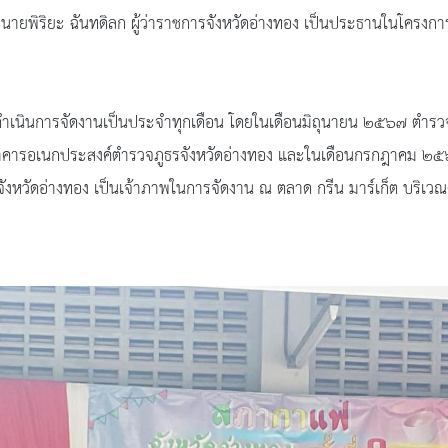
ริยะ ฉันทดิลก ผู้ว่าราชการจังหวัดอ่างทอง เป็นประธานในโครงการฯ พร
นการจัดงานเป็นประจำทุกเดือน โดยในเดือนมิถุนายน ๒๕๖๗ ตำรวจภูธ
 อาคารอเนกประสงค์ตำรวจภูธรจังหวัดอ่างทอง และในเดือนกรกฎาคม ๒
งหวัดอ่างทอง เป็นเจ้าภาพในการจัดงาน ณ ตลาด กรีน มาร์เก็ต บริเวณ