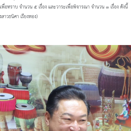
ื่อทราบ จำนวน ๕ เรื่อง และวาระเพื่อพิจารณา จำนวน ๑ เรื่อง ดังนี้
งสาวธนิศา เรียงทอง)