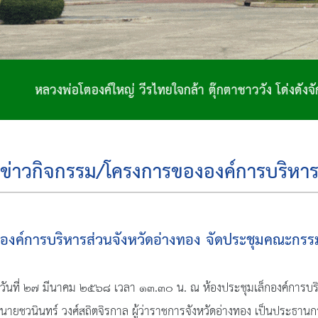
ยใจกล้า ตุ๊กตาชาววัง โด่งดังจักสาน ถิ่นฐานทำกลอง เมืองส
ข่าวกิจกรรม/โครงการขององค์การบริหาร
องค์การบริหารส่วนจังหวัดอ่างทอง จัดประชุมคณะกรรม
วันที่ ๒๗ มีนาคม ๒๕๖๘ เวลา ๑๓.๓๐ น. ณ ห้องประชุมเล็กองค์การบริ
นายชวนินทร์ วงศ์สถิตจิรกาล ผู้ว่าราชการจังหวัดอ่างทอง เป็นประธาน