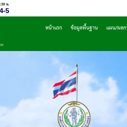
:30 น.
4-5
หน้าแรก
ข้อมูลพื้นฐาน
แผน/ผลกา
ion