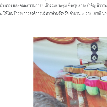
อ่างทอง และคณะกรรมการฯ เข้าร่วมประชุม ซึ่งสรุปสาระสำคัญ มีวาระเพ
๑.ให้โอนข้าราชการองค์การบริหารส่วนจังหวัด จำนวน ๑ ราย (กรณี นา