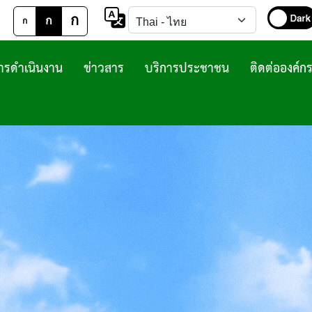
ก
ก
ก
รดำเนินงาน
ข่าวสาร
บริการประชาชน
ติดต่อองค์ก