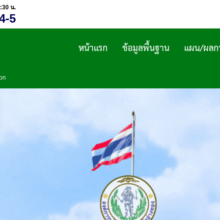
:30 น.
4-5
หน้าแรก
ข้อมูลพื้นฐาน
แผน/ผลกา
ion