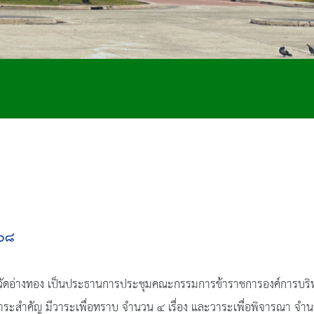
๕๖๘
ังหวัดอ่างทอง เป็นประธานการประชุมคณะกรรมการข้าราชการองค์การบริ
ุปสาระสำคัญ มีวาระเพื่อทราบ จำนวน ๔ เรื่อง และวาระเพื่อพิจารณา จำ