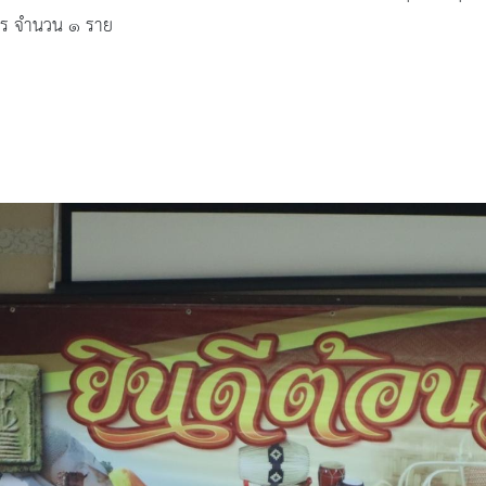
ิหาร จำนวน ๑ ราย