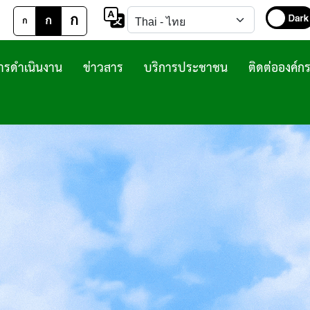
ก
ก
ก
รดำเนินงาน
ข่าวสาร
บริการประชาชน
ติดต่อองค์ก