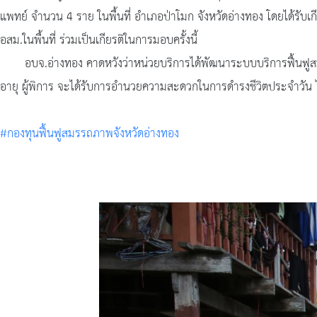
แพทย์ จำนวน 4 ราย ในพื้นที่ อำเภอป่าโมก จังหวัดอ่างทอง โดยได้รับเก
อสม.ในพื้นที่ ร่วมเป็นเกียรติในการมอบครั้งนี้
อบจ.อ่างทอง คาดหวังว่าหน่วยบริการได้พัฒนาระบบบริการฟื้นฟูสมรรถภ
อายุ ผู้พิการ จะได้รับการอำนวยความสะดวกในการดำรงชีวิตประจำวัน ได
#กองทุนฟื้นฟูสมรรถภาพจังหวัดอ่างทอง