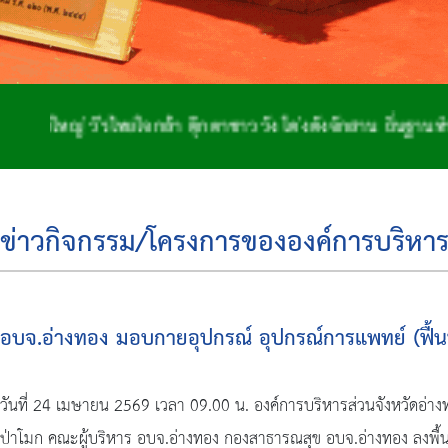
ใจกล้า ตุ๊กตาชาววัง โด่งดังจักสาน ถิ่นฐานทำกลอง เมืองสอ
ข่าวกิจกรรม/โครงการขององค์การบริหาร
อบจ.อ่างทอง มอบกายอุปกรณ์ อุปกรณ์การแพทย์ (ฟื้นฟ
วันที่ 24 เมษายน 2569 เวลา 09.00 น. องค์การบริหารส่วนจังหวัดอ่า
ป่าโมก คณะผู้บริหาร อบจ.อ่างทอง กองสาธารณสุข อบจ.อ่างทอง ลงพื้นที