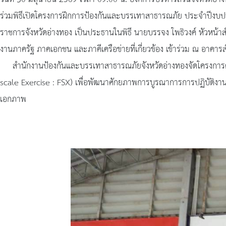
ร่วมพิธีเปิดโครงการฝึกการป้องกันและบรรเทาสาธารณภัย ประจำปีงบประม
ราชการจังหวัดอ่างทอง เป็นประธานในพิธี นายบรรจง โพธิวงค์ หัวหน้า
งานภาครัฐ ภาคเอกชน และภาคีเครือข่ายที่เกี่ยวข้อง เข้าร่วม ณ อาคา
สำนักงานป้องกันและบรรเทาสาธารณภัยจังหวัดอ่างทองจัดโครงการดัง
scale Exercise : FSX) เพื่อพัฒนาศักยภาพการบูรณาการการปฏิบัติง
เอกภาพ