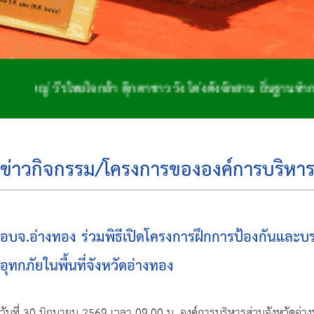
้า ตุ๊กตาชาววัง โด่งดังจักสาน ถิ่นฐานทำกลอง เมืองสองพระน
ข่าวกิจกรรม/โครงการขององค์การบริหาร
อบจ.อ่างทอง ร่วมพิธีเปิดโครงการฝึกการป้องกันและ
อุทกภัยในพื้นที่จังหวัดอ่างทอง
วันที่ 30 มิถุนายน 2569 เวลา 09.00 น. องค์การบริหารส่วนจังหวัดอ่