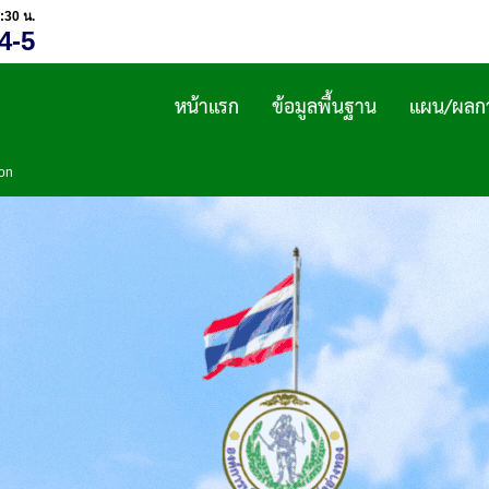
:30 น.
4-5
หน้าแรก
ข้อมูลพื้นฐาน
แผน/ผลกา
ion