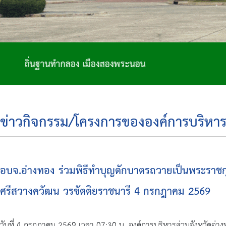
องพระนอน
ข่าวกิจกรรม/โครงการขององค์การบริหาร
อบจ.อ่างทอง ร่วมพิธีทำบุญตักบาตรถวายเป็นพระราชกุ
ศรีสวางควัฒน วรขัตติยราชนารี 4 กรกฎาคม 2569
วันที่ 4 กรกฎาคม 2569 เวลา 07:30 น. องค์การบริหารส่วนจังหวัดอ่