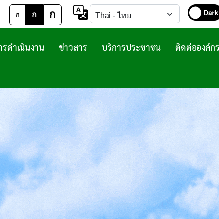
ก
ก
ก
รดำเนินงาน
ข่าวสาร
บริการประชาชน
ติดต่อองค์ก