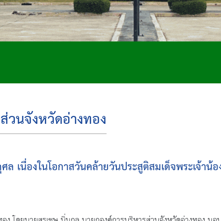
ส่วนจังหวัดอ่างทอง
ศล เนื่องในโอกาสวันคล้ายวันประสูติสมเด็จพระเจ้าน้
างทอง โดยนายสุรเชษ นิ่มกุล นายกองค์การบริหารส่วนจังหวัดอ่างทอง 