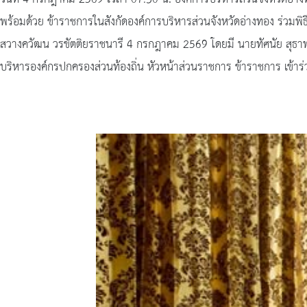
พร้อมด้วย ข้าราชการในสังกัดองค์การบริหารส่วนจังหวัดอ่างทอง ร่วมพ
สวางควัฒน วรขัตติยราชนารี 4 กรกฎาคม 2569 โดยมี นายทัศนัย สุธาพจน์
บริหารองค์กรปกครองส่วนท้องถิ่น หัวหน้าส่วนราชการ ข้าราชการ เข้าร่