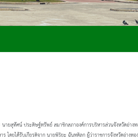
 นายสุทัศน์ ประดิษฐ์ทรัพย์ สมาชิกสภาองค์การบริหารส่วนจังหวัดอ่างท
โดยได้รับเกียรติจาก นายพิริยะ ฉันทดิลก ผู้ว่าราชการจังหวัดอ่างทอง