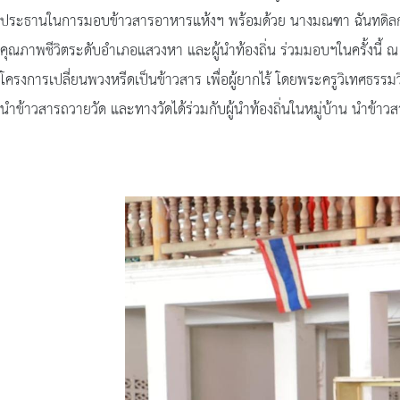
ประธานในการมอบข้าวสารอาหารแห้งฯ พร้อมด้วย นางมณฑา ฉันทดิลก น
คุณภาพชีวิตระดับอำเภอแสวงหา และผู้นำท้องถิ่น ร่วมมอบฯในครั้งนี้ ณ 
โครงการเปลี่ยนพวงหรีดเป็นข้าวสาร เพื่อผู้ยากไร้ โดยพระครูวิเทศธรรมว
นำข้าวสารถวายวัด และทางวัดได้ร่วมกับผู้นำท้องถิ่นในหมู่บ้าน นำข้าวสาร