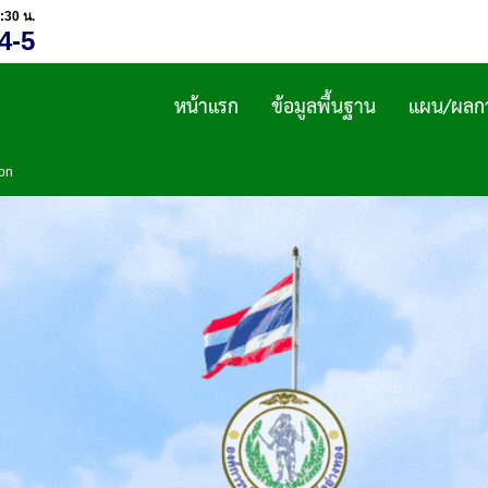
:30 น.
4-5
หน้าแรก
ข้อมูลพื้นฐาน
แผน/ผลกา
ion