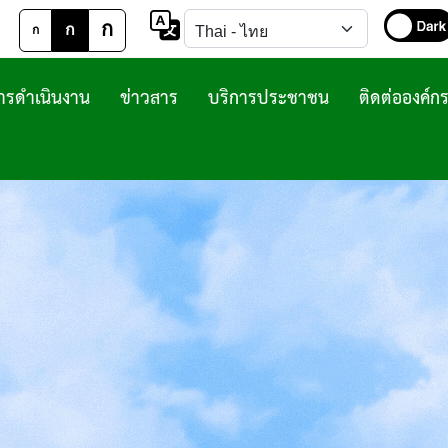
ก
ก
ก
รดำเนินงาน
ข่าวสาร
บริการประชาชน
ติดต่อองค์ก