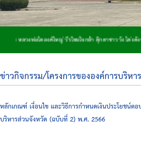
ลวงพ่อโตองค์ใหญ่ วีรไทยใจกล้า ตุ๊กตาชาววัง โด่งดังจักสาน
ข่าวกิจกรรม/โครงการขององค์การบริหาร
หลักเกณฑ์ เงื่อนไข และวิธีการกำหนดเงินประโยชน์ตอ
บริหารส่วนจังหวัด (ฉบับที่ 2) พ.ศ. 2566