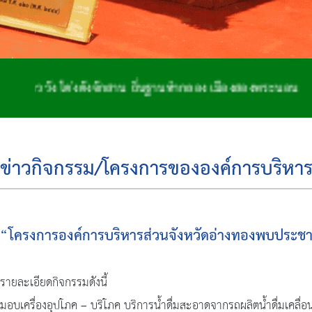
 ถิ่นฐานทำกลอง เมืองสองพระนอน
ข่าวกิจกรรม/โครงการขององค์การบริหาร
“โครงการองค์การบริหารส่วนจังหวัดอ่างทองพบประชาชน 
รายละเอียดกิจกรรมดังนี้
มอบเครื่องอุปโภค – บริโภค บริการน้ำดื่มสะอาดจากรถผลิตน้ำดื่มเคลื