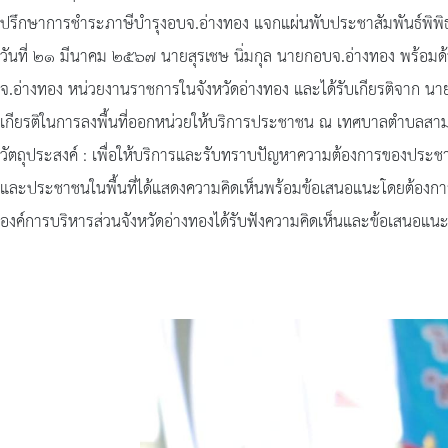
ปรึกษาการชำระภาษีบำรุงอบจ.อ่างทอง แจกแผ่นพับประชาสัมพันธ์พิพิ
วันที่ ๒๑ มีนาคม ๒๕๖๗ นายสุรเชษ นิ่มกุล นายกอบจ.อ่างทอง พร้อม
จ.อ่างทอง หน่วยงานราชการในจังหวัดอ่างทอง และได้รับเกียรติจาก น
เกียรติในการลงพื้นที่ออกหน่วยให้บริการประชาชน ณ เทศบาลตำบลสามโ
วัตถุประสงค์ : เพื่อให้บริการและรับทราบปัญหาความต้องการของประชาชน
และประชาชนในพื้นที่ได้แสดงความคิดเห็นพร้อมข้อเสนอแนะโดยต้องกา
องค์การบริหารส่วนจังหวัดอ่างทองได้รับฟังความคิดเห็นและข้อเสนอแ