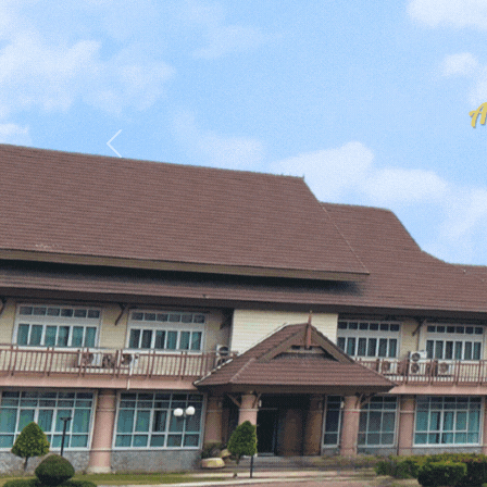
Previous