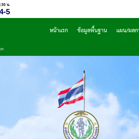
:30 น.
4-5
หน้าแรก
ข้อมูลพื้นฐาน
แผน/ผลกา
ion