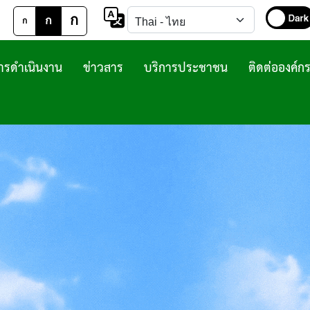
ก
ก
ก
รดำเนินงาน
ข่าวสาร
บริการประชาชน
ติดต่อองค์ก