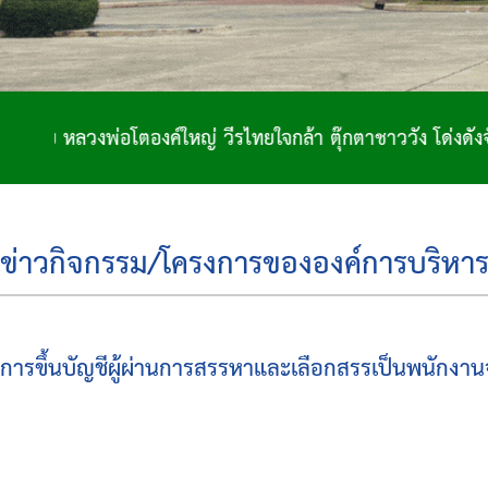
อโตองค์ใหญ่ วีรไทยใจกล้า ตุ๊กตาชาววัง โด่งดังจักสาน ถิ่น
ข่าวกิจกรรม/โครงการขององค์การบริหาร
การขึ้นบัญชีผู้ผ่านการสรรหาและเลือกสรรเป็นพนักงาน