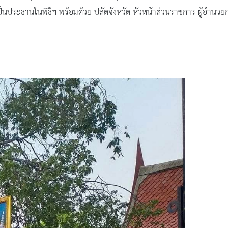
เป็นประธานในพิธีฯ พร้อมด้วย ปลัดจังหวัด หัวหน้าส่วนราชการ ผู้อำนวย