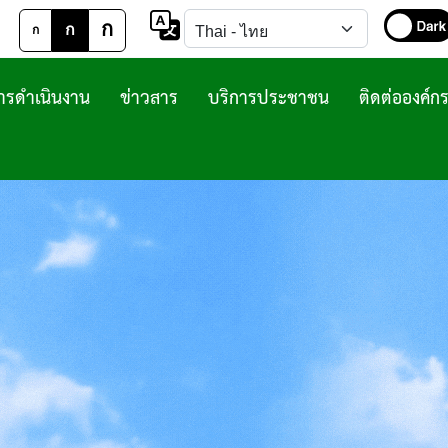
ก
ก
ก
รดำเนินงาน
ข่าวสาร
บริการประชาชน
ติดต่อองค์ก