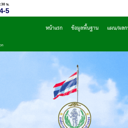
:30 น.
4-5
หน้าแรก
ข้อมูลพื้นฐาน
แผน/ผลกา
ion