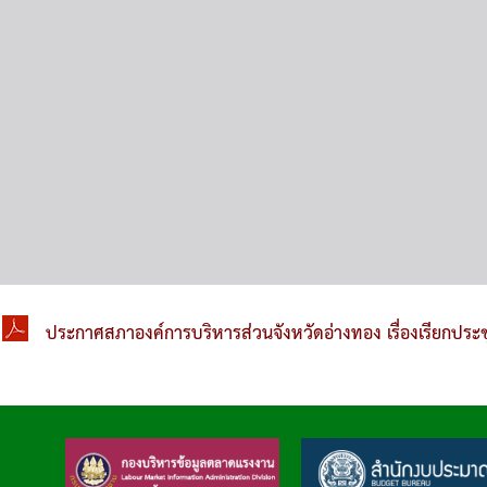
ประกาศสภาองค์การบริหารส่วนจังหวัดอ่างทอง เรื่องเรียกประ