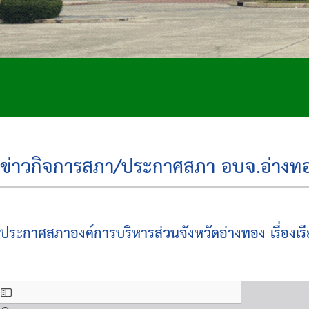
ข่าวกิจการสภา/ประกาศสภา อบจ.อ่างท
ประกาศสภาองค์การบริหารส่วนจังหวัดอ่างทอง เรื่องเร