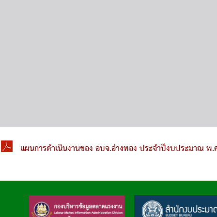
แผนการดำเนินงานของ อบจ.อ่างทอง ประจำปีงบประมาณ พ.