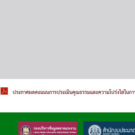
ประกาศผลคะแนนการประเมินคุณธรรมและความโปร่งใสในการ