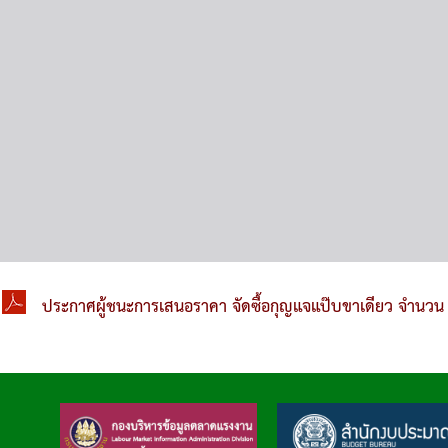
ประกาศผู้ชนะการเสนอราคา จัดซื้อกุญแจแป๊บขาเดียว จำนวน 