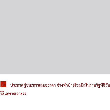
ประกาศผู้ชนะการเสนอราคา จ้างทำป้ายไวลนิลในงานรัฐพิธีว
วิธีเฉพาะเจาะจง