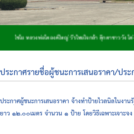
ย หลวงพ่อโตองค์ใหญ่ วีรไทยใจกล้า ตุ๊กตาชาววัง โด่งดังจัก
ประกาศรายชื่อผู้ชนะการเสนอราคา/ประกาศ
ประกาศผู้ชนะการเสนอราคา จ้างทำป้ายไวลนิลในงานรั
ยาว ๑๒.๐๐เมตร จำนวน ๑ ป้าย โดยวิธีเฉพาะเจาะจง