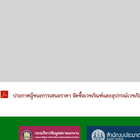
ประกาศผู้ชนะการเสนอราคา จัดซื้อเวชภัณฑ์และอุปกรณ์เวชภั