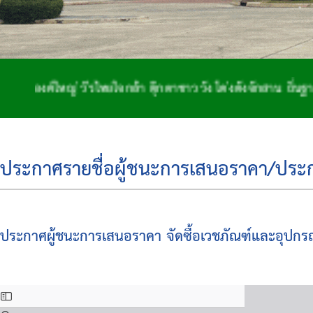
ใหญ่ วีรไทยใจกล้า ตุ๊กตาชาววัง โด่งดังจักสาน ถิ่นฐานทำกล
ประกาศรายชื่อผู้ชนะการเสนอราคา/ประกาศ
ประกาศผู้ชนะการเสนอราคา จัดซื้อเวชภัณฑ์และอุปกรณ