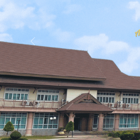
Previous