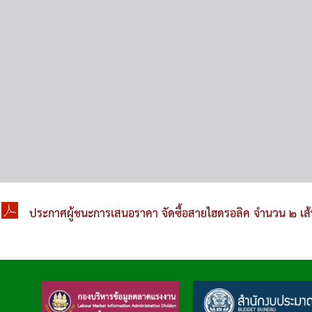
ประกาศผู้ชนะการเสนอราคา จัดซื้อสายไฮดรอลิค จำนวน ๒ เส้