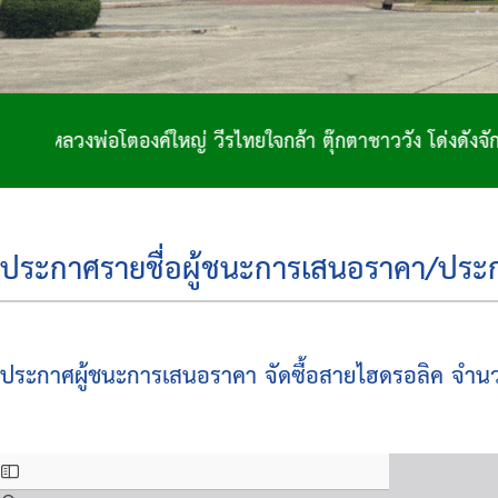
ตองค์ใหญ่ วีรไทยใจกล้า ตุ๊กตาชาววัง โด่งดังจักสาน ถิ่นฐา
ประกาศรายชื่อผู้ชนะการเสนอราคา/ประกาศ
ประกาศผู้ชนะการเสนอราคา จัดซื้อสายไฮดรอลิค จำนว