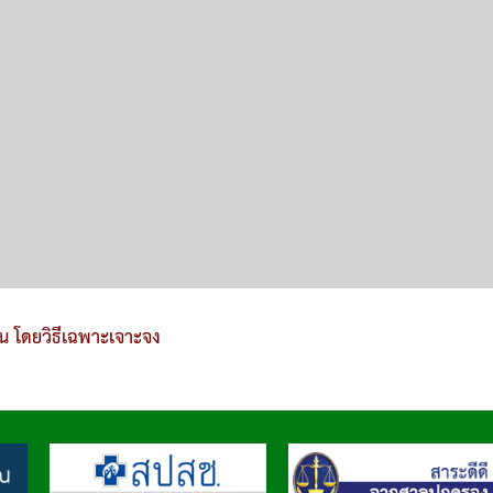
น โดยวิธีเฉพาะเจาะจง