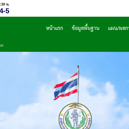
:30 น.
4-5
หน้าแรก
ข้อมูลพื้นฐาน
แผน/ผลกา
ion