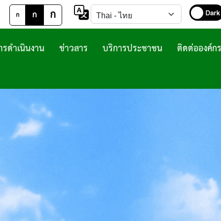
ก
ก
ก
รดำเนินงาน
ข่าวสาร
บริการประชาชน
ติดต่อองค์ก