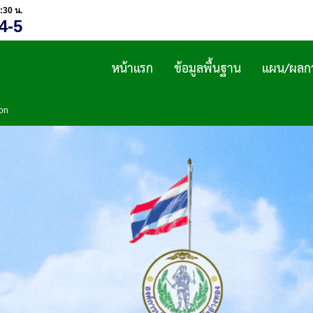
:30 น.
4-5
หน้าแรก
ข้อมูลพื้นฐาน
แผน/ผลกา
ion