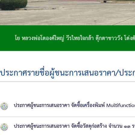
อโตองค์ใหญ่ วีรไทยใจกล้า ตุ๊กตาชาววัง โด่งดังจักสาน ถิ่น
ประกาศรายชื่อผู้ชนะการเสนอราคา/ประกาศ
ประกาศผู้ชนะการเสนอราคา จัดซื้อเครื่องพิมพ์ Multifuncti
ประกาศผู้ชนะการเสนอราคา จัดซื้อวัสดุก่อสร้าง จำนวน ๑๓ 