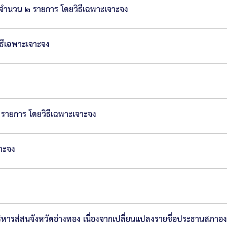
๖ จำนวน ๒ รายการ โดยวิธีเฉพาะเจาะจง
ิธีเฉพาะเจาะจง
๔ รายการ โดยวิธีเฉพาะเจาะจง
จาะจง
ิหารส่สนจังหวัดอ่างทอง เนื่องจากเปลี่ยนแปลงรายชื่อประธานสภาอง