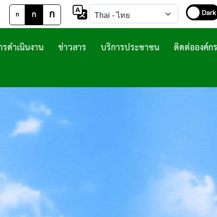
ก
ก
ก
รดำเนินงาน
ข่าวสาร
บริการประชาชน
ติดต่อองค์ก