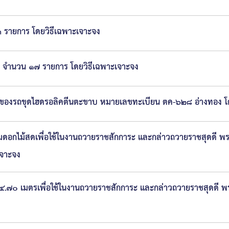
 รายการ โดยวิธีเฉพาะเจาะจง
นๆ จำนวน ๑๗ รายการ โดยวิธีเฉพาะเจาะจง
ของรถขุดไฮดรอลิคตีนตะขาบ หมายเลขทะเบียน ตค-๖๒๘ อ่างทอง โด
ไม้สดเพื่อใช้ในงานถวายราชสักการะ และกล่าวถวายราชสุดดี พระบาท
เจาะจง
๗๐ เมตรเพื่อใช้ในงานถวายราชสักการะ และกล่าวถวายราชสุดดี พระบา