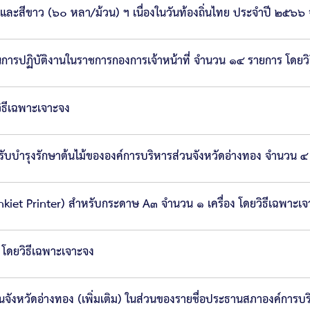
ู และสีขาว (๖๐ หลา/ม้วน) ฯ เนื่องในวันท้องถิ่นไทย ประจำปี ๒๕๖
ในการปฏิบัติงานในราชการกองการเจ้าหน้าที่ จำนวน ๑๔ รายการ โดยว
ิธีเฉพาะเจาะจง
หรับบำรุงรักษาต้นไม้ขององค์การบริหารส่วนจังหวัดอ่างทอง จำนวน 
Inkiet Printer) สำหรับกระดาษ A๓ จำนวน ๑ เครื่อง โดยวิธีเฉพาะเ
 โดยวิธีเฉพาะเจาะจง
ังหวัดอ่างทอง (เพิ่มเติม) ในส่วนของรายชื่อประธานสภาองค์การบร