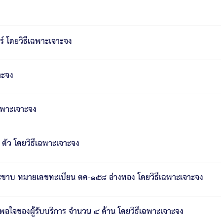
 โดยวิธีเฉพาะเจาะจง
าะจง
ฉพาะเจาะจง
 ตัว โดยวิธีเฉพาะเจาะจง
ตะขาบ หมายเลขทะเบียน ตค-๑๕๘ อ่างทอง โดยวิธีเฉพาะเจาะจง
พอใจของผู้รับบริการ จำนวน ๔ ด้าน โดยวิธีเฉพาะเจาะจง