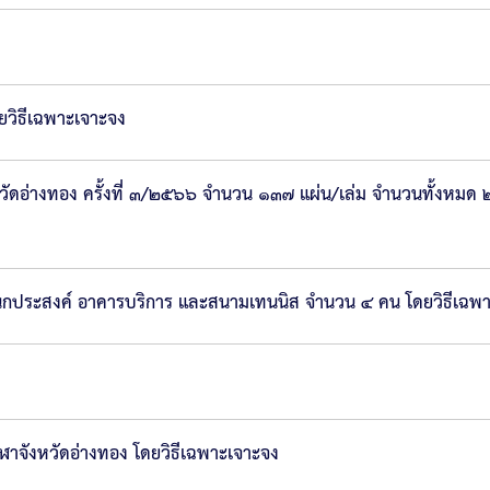
ยวิธีเฉพาะเจาะจง
ัดอ่างทอง ครั้งที่ ๓/๒๕๖๖ จำนวน ๑๓๗ แผ่น/เล่ม จำนวนทั้งหมด ๒
อนกประสงค์ อาคารบริการ และสนามเทนนิส จำนวน ๔ คน โดยวิธีเฉพ
จังหวัดอ่างทอง โดยวิธีเฉพาะเจาะจง