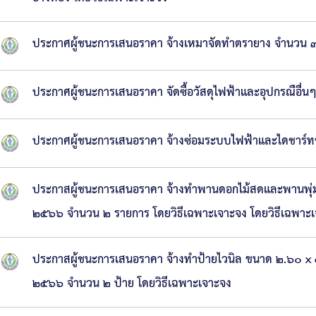
ประกาศผู้ชนะการเสนอราคา จ้างเหมาจัดทำตรายาง จำนวน ๓
ประกาศผู้ชนะการเสนอราคา จัดซื้อวัสดุไฟฟ้าและอุปกรณือื่
ประกาศผู้ชนะการเสนอราคา จ้างซ่อมระบบไฟฟ้าและไดชาร์ท
ประกาสผู้ชนะการเสนอราคา จ้างทำพานดอกไม้สดและพานพุ่มดอก
๒๕๖๖ จำนวน ๒ รายการ โดยวิธีเฉพาะเจาะจง โดยวิธีเฉพาะ
ประกาสผู้ชนะการเสนอราคา จ้างทำป้ายไวนิล ขนาด ๒.๖๐ x ๔.
๒๕๖๖ จำนวน ๒ ป้าย โดยวิธีเฉพาะเจาะจง