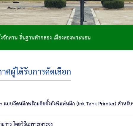
ฐานทำกลอง เมืองสองพระนอน
ผู้ได้รับการคัดเลือก
on แบบฉีดหมึกพร้อมติดตั้งถังพิมพ์หมึก (Ink Tank Primter) สำหรับ
รายการ โดยวิธีเฉพาะเจาะจง