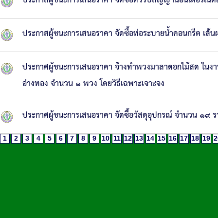
ประกาสผู้ชนะการเสนอราคา จัดซื้อตัวรับสัญญานอินเตอร์เน
ประกาสผู้ชนะการเสนอราคา จัดซื้อท่อระบายน้ำคอนกรีต เส้น
ประกาศผู้ชนะการเสนอราคา จ้างทำพวงมาลาดอกไม้สด ในงานพิธีส
อ่างทอง จำนวน ๑ พวง โดยวิธีเฉพาะเจาะจง
ประกาศผู้ชนะการเสนอราคา จัดซื้อวัสดุอุปกรณ์ จำนวน ๑๙ ร
1
2
3
4
5
6
7
8
9
10
11
12
13
14
15
16
17
18
19
2