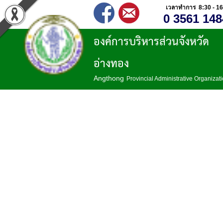
เวลาทำการ 8:30 - 16
0 3561 148
องค์การบริหารส่วนจังหวัด
อ่างทอง
Angthong
Provincial Administrative Organizat