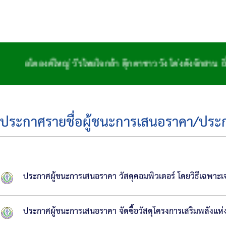
ค์ใหญ่ วีรไทยใจกล้า ตุ๊กตาชาววัง โด่งดังจักสาน ถิ่นฐานทำ
ประกาศรายชื่อผู้ชนะการเสนอราคา/ประกาศ
ประกาศผู้ขนะการเสนอราคา วัสดุคอมพิวเตอร์ โดยวิธีเฉพาะเ
ประกาศผู้ขนะการเสนอราคา จัดซื้อวัสดุโครงการเสริมพลังแห่