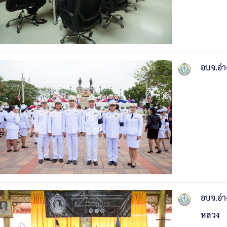
อบจ.อ่
อบจ.อ่
หลวง