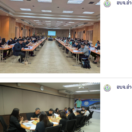
อบจ.อ่
อบจ.อ่