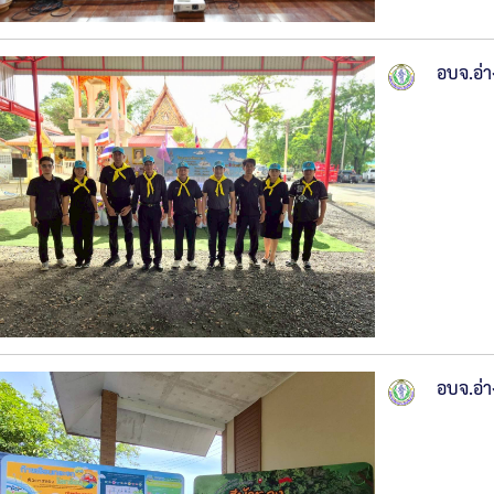
อบจ.อ่า
อบจ.อ่า