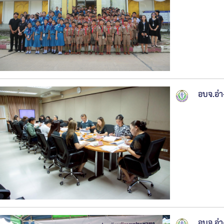
อบจ.อ่
อบจ.อ่