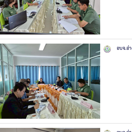
อบจ.อ่