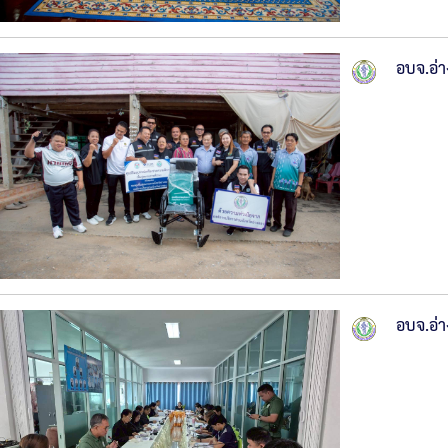
อบจ.อ่า
อบจ.อ่