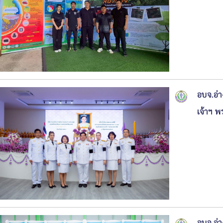
อบจ.อ่
เจ้าฯ พ