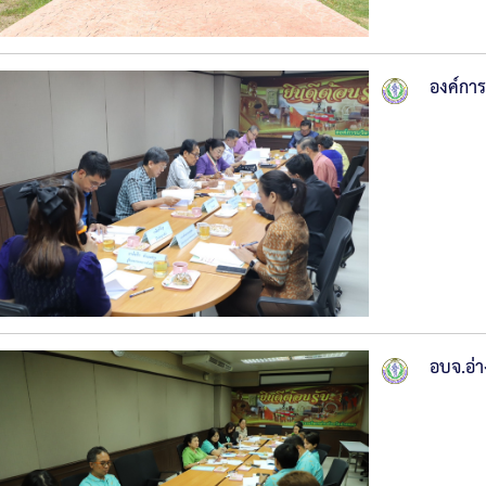
องค์การ
อบจ.อ่