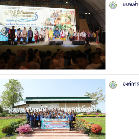
อบจ.อ่า
องค์กา