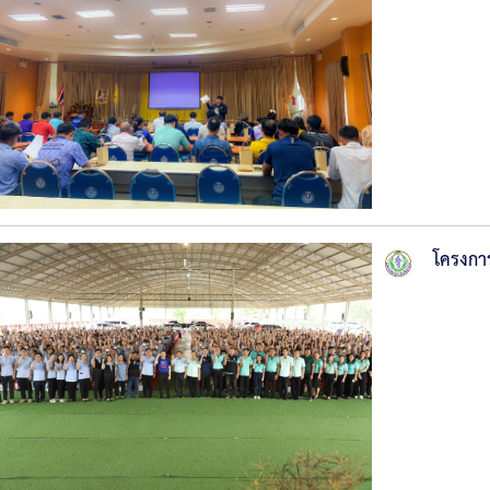
โครงกา