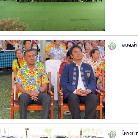
อบจ.อ่
โครงกา