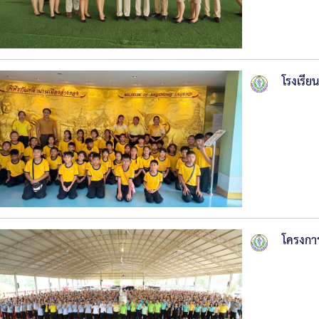
โรงเรีย
โครงกา