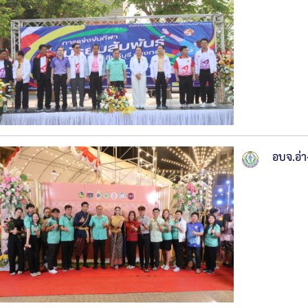
อบจ.อ่