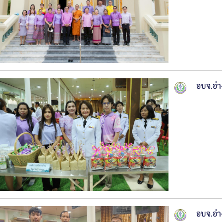
อบจ.อ่
อบจ.อ่า