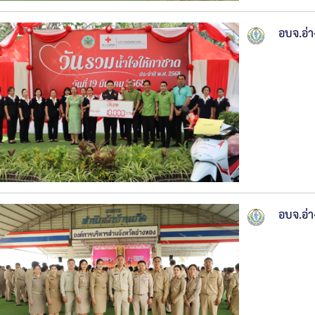
อบจ.อ่
อบจ.อ่