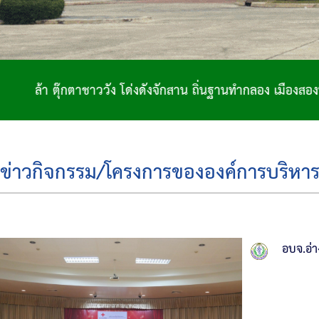
ววัง โด่งดังจักสาน ถิ่นฐานทำกลอง เมืองสองพระนอน
ข่าวกิจกรรม/โครงการขององค์การบริหาร
อบจ.อ่