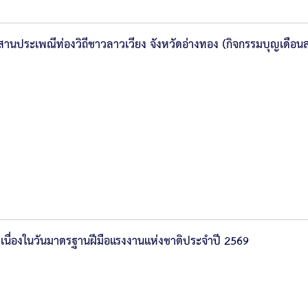
ืบสานประเพณีท่องวิถีชาวลาวเวียง จังหวัดอ่างทอง (กิจกรรมบุญเดือน
เนื่องในวันมาตรฐานฝีมือแรงงานแห่งชาติประจำปี 2569