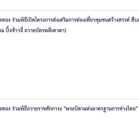
งทอง ร่วมพิธีเปิดโครงการส่งเสริมการท่องเที่ยวชุมชนสร้างสรรค์ ส
ม ปิ้งข้าวจี่ ถวายบัตรพลีเทวดา)
างทอง ร่วมพิธีถวายราชสักการะ "พระบิดาแห่งมาตรฐานการช่างไทย" 