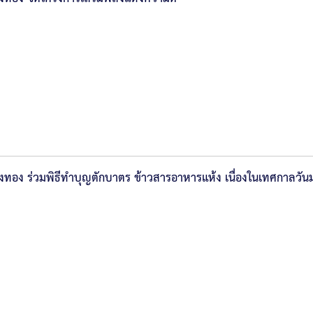
างทอง ร่วมพิธีทำบุญตักบาตร ข้าวสารอาหารแห้ง เนื่องในเทศกาลวัน