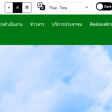
ก
ก
ก
รดำเนินงาน
ข่าวสาร
บริการประชาชน
ติดต่อองค์ก