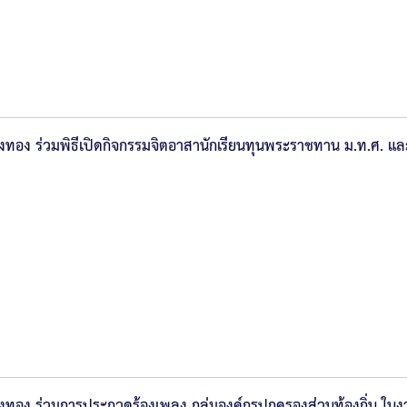
างทอง ร่วมพิธีเปิดกิจกรรมจิตอาสานักเรียนทุนพระราชทาน ม.ท.ศ. 
งทอง ร่วมการประกวดร้องเพลง กลุ่มองค์กรปกครองส่วนท้องถิ่น ในง