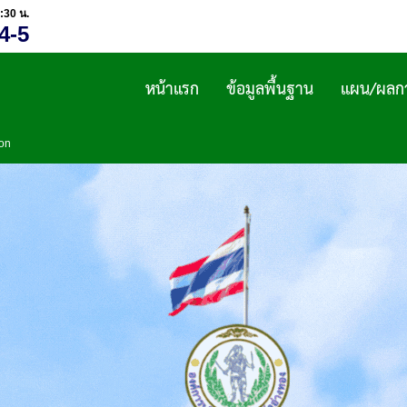
:30 น.
4-5
หน้าแรก
ข้อมูลพื้นฐาน
แผน/ผลกา
ion