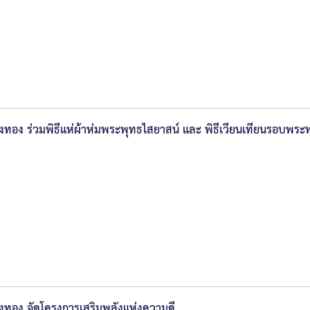
งทอง ร่วมพิธีแห่ผ้าห่มพระพุทธไสยาสน์ และ พิธีเวียนเทียนรอบพระ
างทอง จัดโครงการเสริมพลังแห่งความดี